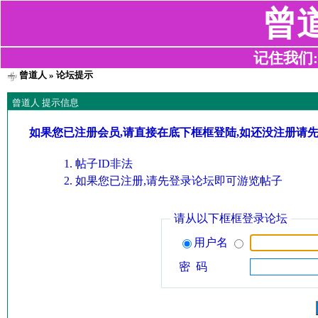
曾
记住我们:z2
曾道人
» 论坛提示
曾道人 提示信息
如果您已注册会员,请直接在底下框框登陆,如还没注册请
帖子ID非法
如果您已注册,请先登录论坛即可游览帖子
请从以下框框登录论坛
用户名
密 码