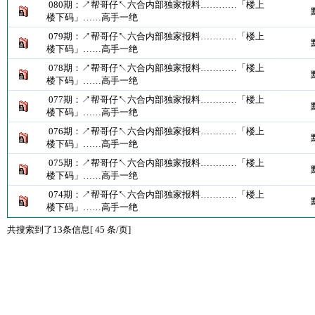
080期：↗帮哥仔↖六合内部独家报料…………「楼上
楼下码」……高手一绝
079期：↗帮哥仔↖六合内部独家报料…………「楼上
楼下码」……高手一绝
078期：↗帮哥仔↖六合内部独家报料…………「楼上
楼下码」……高手一绝
077期：↗帮哥仔↖六合内部独家报料…………「楼上
楼下码」……高手一绝
076期：↗帮哥仔↖六合内部独家报料…………「楼上
楼下码」……高手一绝
075期：↗帮哥仔↖六合内部独家报料…………「楼上
楼下码」……高手一绝
074期：↗帮哥仔↖六合内部独家报料…………「楼上
楼下码」……高手一绝
共搜索到了13条信息[ 45 条/页]