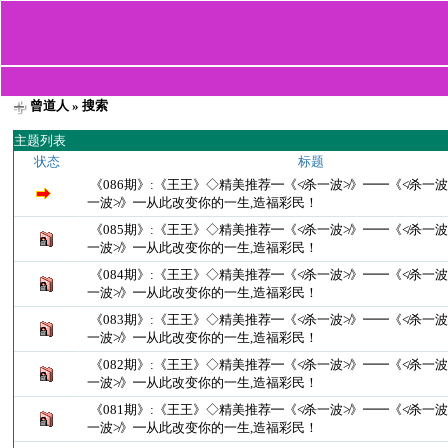
曾道人
» 搜索
主题列表
状态
标题
《086期》:《王王》◇精美推荐━《≮杀一波≯》━━《≮杀一波
一波≯》━从此改变你的一生,造福彩民！
《085期》:《王王》◇精美推荐━《≮杀一波≯》━━《≮杀一波
一波≯》━从此改变你的一生,造福彩民！
《084期》:《王王》◇精美推荐━《≮杀一波≯》━━《≮杀一波
一波≯》━从此改变你的一生,造福彩民！
《083期》:《王王》◇精美推荐━《≮杀一波≯》━━《≮杀一波
一波≯》━从此改变你的一生,造福彩民！
《082期》:《王王》◇精美推荐━《≮杀一波≯》━━《≮杀一波
一波≯》━从此改变你的一生,造福彩民！
《081期》:《王王》◇精美推荐━《≮杀一波≯》━━《≮杀一波
一波≯》━从此改变你的一生,造福彩民！