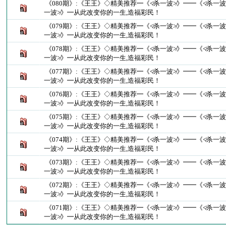
《080期》:《王王》◇精美推荐━《≮杀一波≯》━━《≮杀一波
一波≯》━从此改变你的一生,造福彩民！
《079期》:《王王》◇精美推荐━《≮杀一波≯》━━《≮杀一波
一波≯》━从此改变你的一生,造福彩民！
《078期》:《王王》◇精美推荐━《≮杀一波≯》━━《≮杀一波
一波≯》━从此改变你的一生,造福彩民！
《077期》:《王王》◇精美推荐━《≮杀一波≯》━━《≮杀一波
一波≯》━从此改变你的一生,造福彩民！
《076期》:《王王》◇精美推荐━《≮杀一波≯》━━《≮杀一波
一波≯》━从此改变你的一生,造福彩民！
《075期》:《王王》◇精美推荐━《≮杀一波≯》━━《≮杀一波
一波≯》━从此改变你的一生,造福彩民！
《074期》:《王王》◇精美推荐━《≮杀一波≯》━━《≮杀一波
一波≯》━从此改变你的一生,造福彩民！
《073期》:《王王》◇精美推荐━《≮杀一波≯》━━《≮杀一波
一波≯》━从此改变你的一生,造福彩民！
《072期》:《王王》◇精美推荐━《≮杀一波≯》━━《≮杀一波
一波≯》━从此改变你的一生,造福彩民！
《071期》:《王王》◇精美推荐━《≮杀一波≯》━━《≮杀一波
一波≯》━从此改变你的一生,造福彩民！