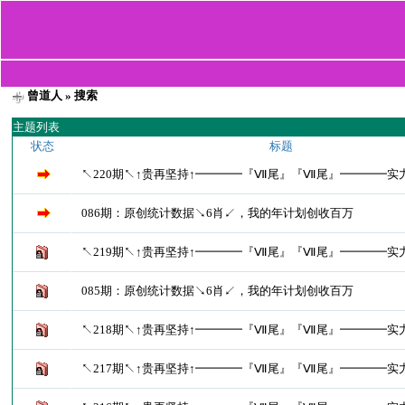
曾道人
» 搜索
主题列表
状态
标题
↖220期↖↑贵再坚持↑━━━━『Ⅶ尾』『Ⅶ尾』━━━━实
086期：原创统计数据↘6肖↙，我的年计划创收百万
↖219期↖↑贵再坚持↑━━━━『Ⅶ尾』『Ⅶ尾』━━━━实
085期：原创统计数据↘6肖↙，我的年计划创收百万
↖218期↖↑贵再坚持↑━━━━『Ⅶ尾』『Ⅶ尾』━━━━实
↖217期↖↑贵再坚持↑━━━━『Ⅶ尾』『Ⅶ尾』━━━━实