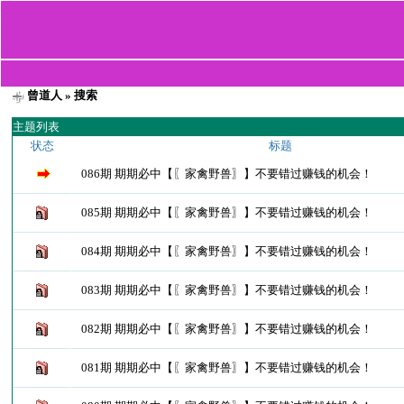
曾道人
» 搜索
主题列表
状态
标题
086期 期期必中【〖家禽野兽〗】不要错过赚钱的机会！
085期 期期必中【〖家禽野兽〗】不要错过赚钱的机会！
084期 期期必中【〖家禽野兽〗】不要错过赚钱的机会！
083期 期期必中【〖家禽野兽〗】不要错过赚钱的机会！
082期 期期必中【〖家禽野兽〗】不要错过赚钱的机会！
081期 期期必中【〖家禽野兽〗】不要错过赚钱的机会！