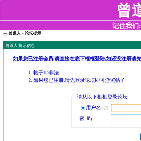
曾
记住我们:z2
曾道人
» 论坛提示
曾道人 提示信息
如果您已注册会员,请直接在底下框框登陆,如还没注册请
帖子ID非法
如果您已注册,请先登录论坛即可游览帖子
请从以下框框登录论坛
用户名
密 码