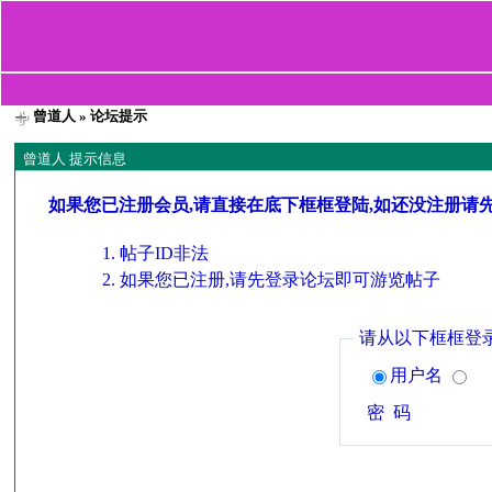
曾道人
» 论坛提示
曾道人 提示信息
如果您已注册会员,请直接在底下框框登陆,如还没注册请
帖子ID非法
如果您已注册,请先登录论坛即可游览帖子
请从以下框框登
用户名
密 码