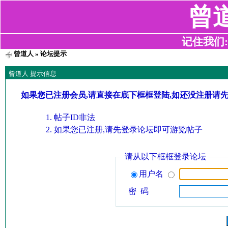
曾
记住我们:z2
曾道人
» 论坛提示
曾道人 提示信息
如果您已注册会员,请直接在底下框框登陆,如还没注册请
帖子ID非法
如果您已注册,请先登录论坛即可游览帖子
请从以下框框登录论坛
用户名
密 码