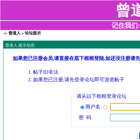
曾
记住我们:z2
曾道人
» 论坛提示
曾道人 提示信息
如果您已注册会员,请直接在底下框框登陆,如还没注册请
帖子ID非法
如果您已注册,请先登录论坛即可游览帖子
请从以下框框登录论坛
用户名
密 码