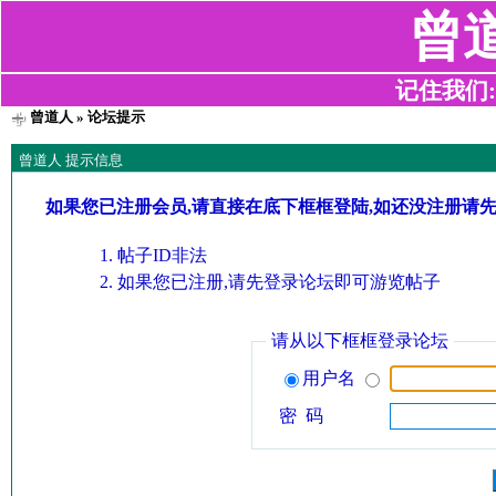
曾
记住我们:z2
曾道人
» 论坛提示
曾道人 提示信息
如果您已注册会员,请直接在底下框框登陆,如还没注册请
帖子ID非法
如果您已注册,请先登录论坛即可游览帖子
请从以下框框登录论坛
用户名
密 码