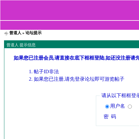
曾道人
» 论坛提示
曾道人 提示信息
如果您已注册会员,请直接在底下框框登陆,如还没注册请
帖子ID非法
如果您已注册,请先登录论坛即可游览帖子
请从以下框框登
用户名
密 码