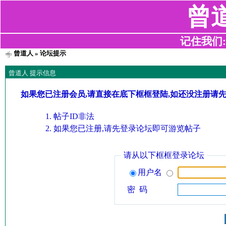
曾
记住我们:z2
曾道人
» 论坛提示
曾道人 提示信息
如果您已注册会员,请直接在底下框框登陆,如还没注册请
帖子ID非法
如果您已注册,请先登录论坛即可游览帖子
请从以下框框登录论坛
用户名
密 码