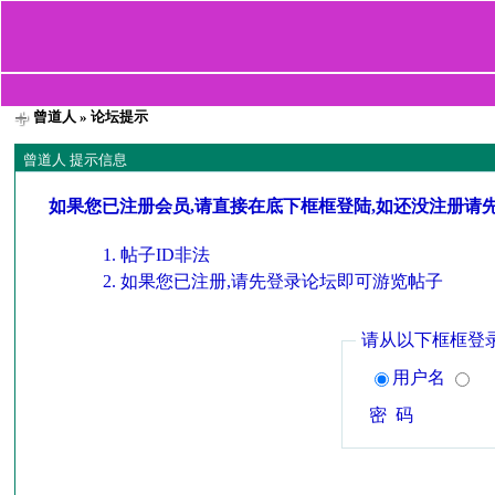
曾道人
» 论坛提示
曾道人 提示信息
如果您已注册会员,请直接在底下框框登陆,如还没注册请
帖子ID非法
如果您已注册,请先登录论坛即可游览帖子
请从以下框框登
用户名
密 码