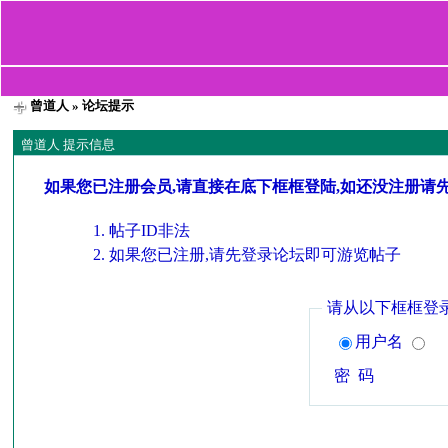
曾道人
» 论坛提示
曾道人 提示信息
如果您已注册会员,请直接在底下框框登陆,如还没注册请
帖子ID非法
如果您已注册,请先登录论坛即可游览帖子
请从以下框框登
用户名
密 码