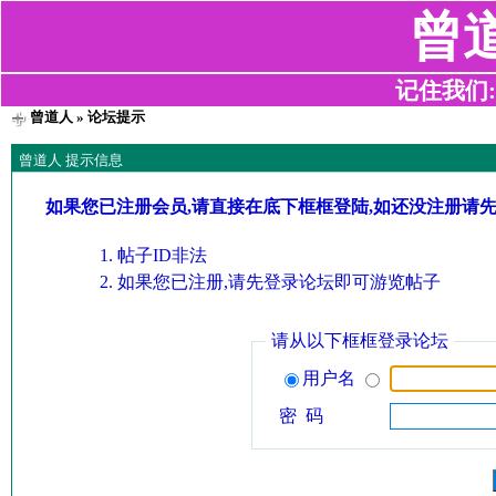
曾
记住我们:z2
曾道人
» 论坛提示
曾道人 提示信息
如果您已注册会员,请直接在底下框框登陆,如还没注册请
帖子ID非法
如果您已注册,请先登录论坛即可游览帖子
请从以下框框登录论坛
用户名
密 码