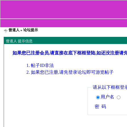
曾道人
» 论坛提示
曾道人 提示信息
如果您已注册会员,请直接在底下框框登陆,如还没注册请
帖子ID非法
如果您已注册,请先登录论坛即可游览帖子
请从以下框框登
用户名
密 码