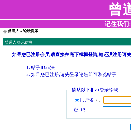
曾
记住我们:z2
曾道人
» 论坛提示
曾道人 提示信息
如果您已注册会员,请直接在底下框框登陆,如还没注册请
帖子ID非法
如果您已注册,请先登录论坛即可游览帖子
请从以下框框登录论坛
用户名
密 码