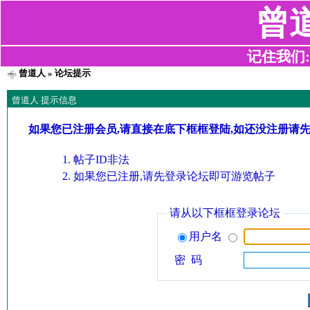
曾
记住我们:z2
曾道人
» 论坛提示
曾道人 提示信息
如果您已注册会员,请直接在底下框框登陆,如还没注册请
帖子ID非法
如果您已注册,请先登录论坛即可游览帖子
请从以下框框登录论坛
用户名
密 码