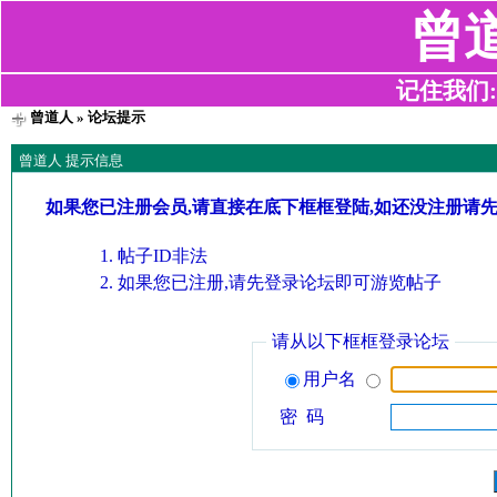
曾
记住我们:z2
曾道人
» 论坛提示
曾道人 提示信息
如果您已注册会员,请直接在底下框框登陆,如还没注册请
帖子ID非法
如果您已注册,请先登录论坛即可游览帖子
请从以下框框登录论坛
用户名
密 码