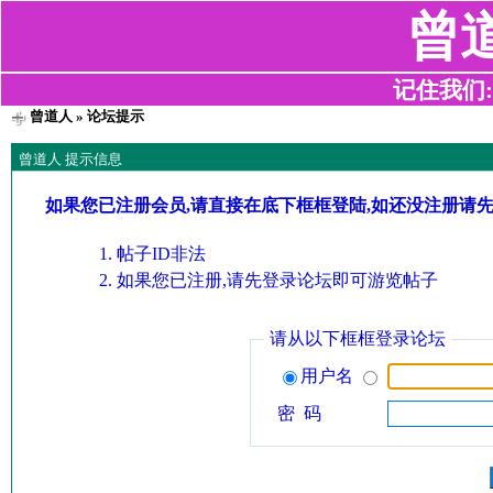
曾
记住我们:z2
曾道人
» 论坛提示
曾道人 提示信息
如果您已注册会员,请直接在底下框框登陆,如还没注册请
帖子ID非法
如果您已注册,请先登录论坛即可游览帖子
请从以下框框登录论坛
用户名
密 码