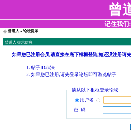
曾
记住我们:z2
曾道人
» 论坛提示
曾道人 提示信息
如果您已注册会员,请直接在底下框框登陆,如还没注册请
帖子ID非法
如果您已注册,请先登录论坛即可游览帖子
请从以下框框登录论坛
用户名
密 码