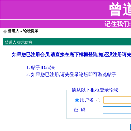
曾
记住我们:z2
曾道人
» 论坛提示
曾道人 提示信息
如果您已注册会员,请直接在底下框框登陆,如还没注册请
帖子ID非法
如果您已注册,请先登录论坛即可游览帖子
请从以下框框登录论坛
用户名
密 码