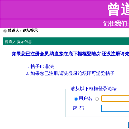
曾
记住我们:z2
曾道人
» 论坛提示
曾道人 提示信息
如果您已注册会员,请直接在底下框框登陆,如还没注册请
帖子ID非法
如果您已注册,请先登录论坛即可游览帖子
请从以下框框登录论坛
用户名
密 码