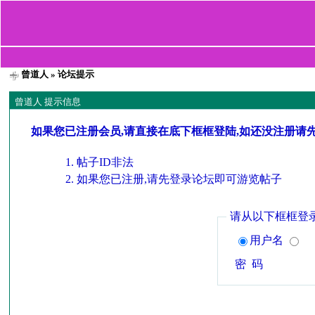
曾道人
» 论坛提示
曾道人 提示信息
如果您已注册会员,请直接在底下框框登陆,如还没注册请
帖子ID非法
如果您已注册,请先登录论坛即可游览帖子
请从以下框框登
用户名
密 码