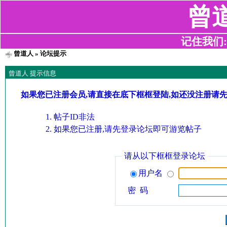
曾
记住我们:z2
曾道人
» 论坛提示
曾道人 提示信息
如果您已注册会员,请直接在底下框框登陆,如还没注册请
帖子ID非法
如果您已注册,请先登录论坛即可游览帖子
请从以下框框登录论坛
用户名
密 码