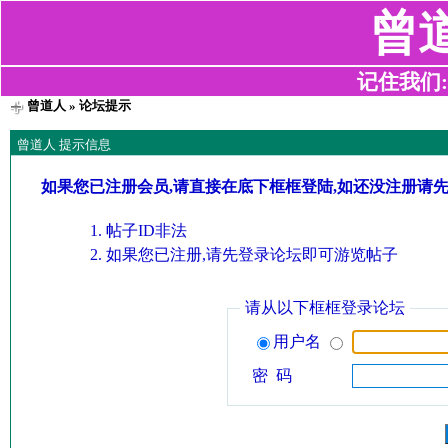
曾
记住我们:z2
曾道人
» 论坛提示
曾道人 提示信息
如果您已注册会员,请直接在底下框框登陆,如还没注册请
帖子ID非法
如果您已注册,请先登录论坛即可游览帖子
请从以下框框登录论坛
用户名
密 码