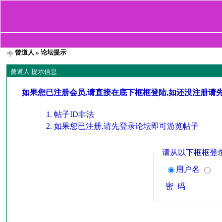
曾道人
» 论坛提示
曾道人 提示信息
如果您已注册会员,请直接在底下框框登陆,如还没注册请
帖子ID非法
如果您已注册,请先登录论坛即可游览帖子
请从以下框框登
用户名
密 码