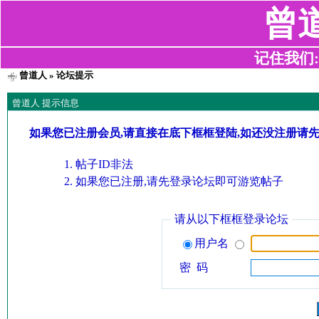
曾
记住我们:z2
曾道人
» 论坛提示
曾道人 提示信息
如果您已注册会员,请直接在底下框框登陆,如还没注册请
帖子ID非法
如果您已注册,请先登录论坛即可游览帖子
请从以下框框登录论坛
用户名
密 码