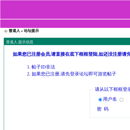
曾道人
» 论坛提示
曾道人 提示信息
如果您已注册会员,请直接在底下框框登陆,如还没注册请
帖子ID非法
如果您已注册,请先登录论坛即可游览帖子
请从以下框框登
用户名
密 码