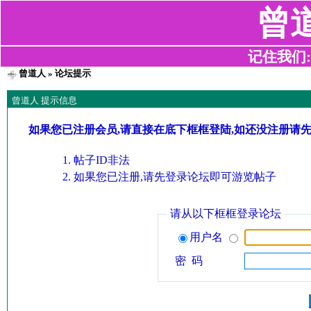
曾
记住我们:z2
曾道人
» 论坛提示
曾道人 提示信息
如果您已注册会员,请直接在底下框框登陆,如还没注册请
帖子ID非法
如果您已注册,请先登录论坛即可游览帖子
请从以下框框登录论坛
用户名
密 码