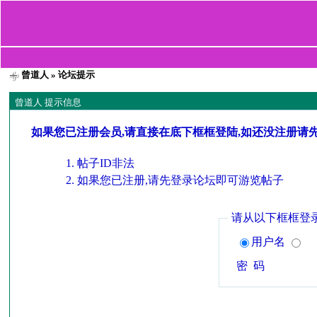
曾道人
» 论坛提示
曾道人 提示信息
如果您已注册会员,请直接在底下框框登陆,如还没注册请
帖子ID非法
如果您已注册,请先登录论坛即可游览帖子
请从以下框框登
用户名
密 码