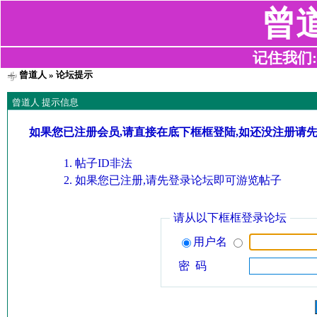
曾
记住我们:z2
曾道人
» 论坛提示
曾道人 提示信息
如果您已注册会员,请直接在底下框框登陆,如还没注册请
帖子ID非法
如果您已注册,请先登录论坛即可游览帖子
请从以下框框登录论坛
用户名
密 码