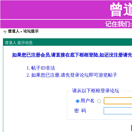
曾
记住我们:z2
曾道人
» 论坛提示
曾道人 提示信息
如果您已注册会员,请直接在底下框框登陆,如还没注册请
帖子ID非法
如果您已注册,请先登录论坛即可游览帖子
请从以下框框登录论坛
用户名
密 码