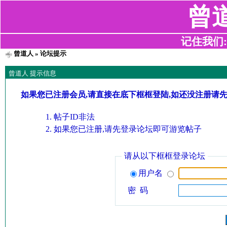
曾
记住我们:z2
曾道人
» 论坛提示
曾道人 提示信息
如果您已注册会员,请直接在底下框框登陆,如还没注册请
帖子ID非法
如果您已注册,请先登录论坛即可游览帖子
请从以下框框登录论坛
用户名
密 码