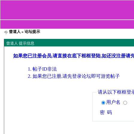
曾道人
» 论坛提示
曾道人 提示信息
如果您已注册会员,请直接在底下框框登陆,如还没注册请
帖子ID非法
如果您已注册,请先登录论坛即可游览帖子
请从以下框框登
用户名
密 码