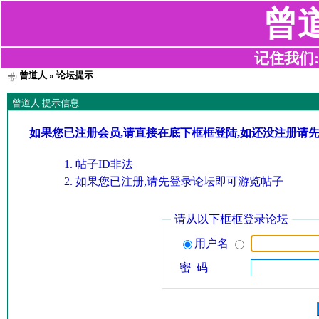
曾
记住我们:z2
曾道人
» 论坛提示
曾道人 提示信息
如果您已注册会员,请直接在底下框框登陆,如还没注册请
帖子ID非法
如果您已注册,请先登录论坛即可游览帖子
请从以下框框登录论坛
用户名
密 码