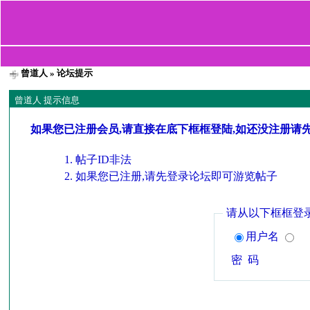
曾道人
» 论坛提示
曾道人 提示信息
如果您已注册会员,请直接在底下框框登陆,如还没注册请
帖子ID非法
如果您已注册,请先登录论坛即可游览帖子
请从以下框框登
用户名
密 码