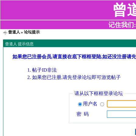
曾
记住我们:z2
曾道人
» 论坛提示
曾道人 提示信息
如果您已注册会员,请直接在底下框框登陆,如还没注册请
帖子ID非法
如果您已注册,请先登录论坛即可游览帖子
请从以下框框登录论坛
用户名
密 码