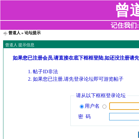
曾
记住我们:z2
曾道人
» 论坛提示
曾道人 提示信息
如果您已注册会员,请直接在底下框框登陆,如还没注册请
帖子ID非法
如果您已注册,请先登录论坛即可游览帖子
请从以下框框登录论坛
用户名
密 码