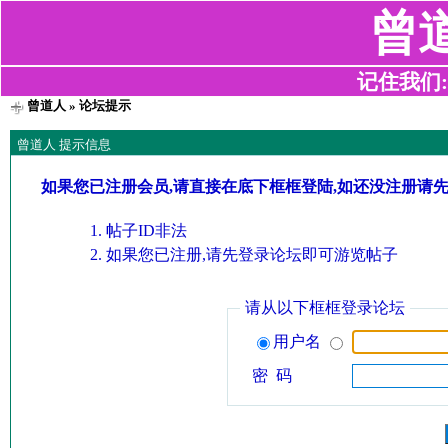
曾
记住我们:z2
曾道人
» 论坛提示
曾道人 提示信息
如果您已注册会员,请直接在底下框框登陆,如还没注册请
帖子ID非法
如果您已注册,请先登录论坛即可游览帖子
请从以下框框登录论坛
用户名
密 码