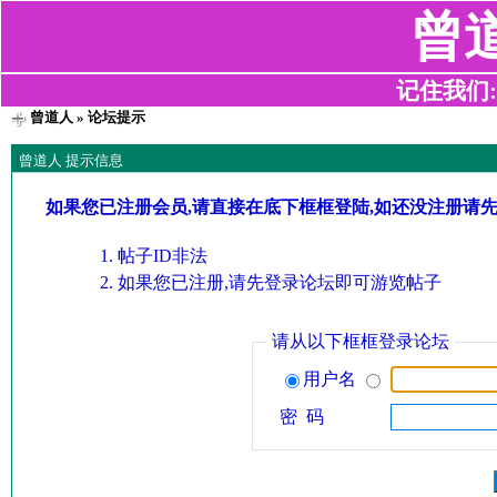
曾
记住我们:z2
曾道人
» 论坛提示
曾道人 提示信息
如果您已注册会员,请直接在底下框框登陆,如还没注册请
帖子ID非法
如果您已注册,请先登录论坛即可游览帖子
请从以下框框登录论坛
用户名
密 码