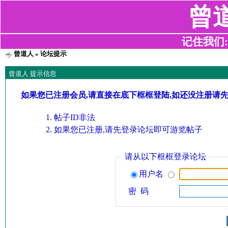
曾
记住我们:z2
曾道人
» 论坛提示
曾道人 提示信息
如果您已注册会员,请直接在底下框框登陆,如还没注册请
帖子ID非法
如果您已注册,请先登录论坛即可游览帖子
请从以下框框登录论坛
用户名
密 码