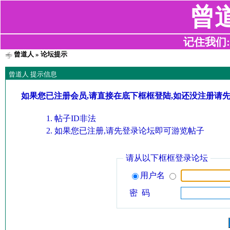
曾
记住我们:z2
曾道人
» 论坛提示
曾道人 提示信息
如果您已注册会员,请直接在底下框框登陆,如还没注册请
帖子ID非法
如果您已注册,请先登录论坛即可游览帖子
请从以下框框登录论坛
用户名
密 码