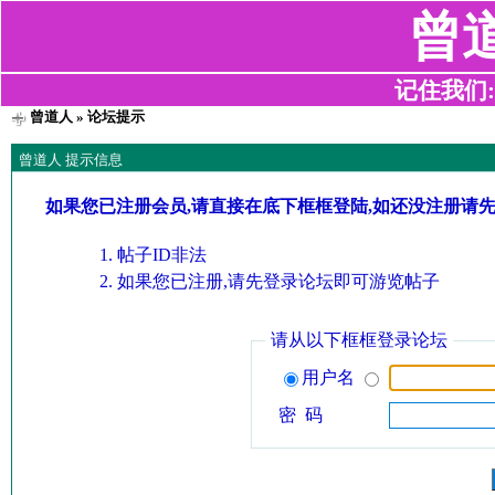
曾
记住我们:z2
曾道人
» 论坛提示
曾道人 提示信息
如果您已注册会员,请直接在底下框框登陆,如还没注册请
帖子ID非法
如果您已注册,请先登录论坛即可游览帖子
请从以下框框登录论坛
用户名
密 码