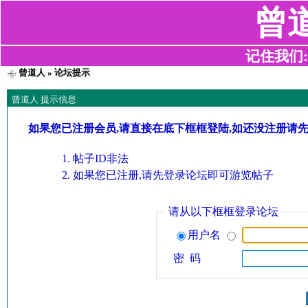
曾
记住我们:z2
曾道人
» 论坛提示
曾道人 提示信息
如果您已注册会员,请直接在底下框框登陆,如还没注册请
帖子ID非法
如果您已注册,请先登录论坛即可游览帖子
请从以下框框登录论坛
用户名
密 码