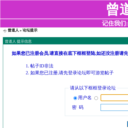
曾
记住我们:z2
曾道人
» 论坛提示
曾道人 提示信息
如果您已注册会员,请直接在底下框框登陆,如还没注册请
帖子ID非法
如果您已注册,请先登录论坛即可游览帖子
请从以下框框登录论坛
用户名
密 码