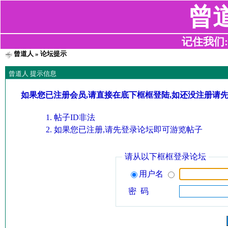
曾
记住我们:z2
曾道人
» 论坛提示
曾道人 提示信息
如果您已注册会员,请直接在底下框框登陆,如还没注册请
帖子ID非法
如果您已注册,请先登录论坛即可游览帖子
请从以下框框登录论坛
用户名
密 码