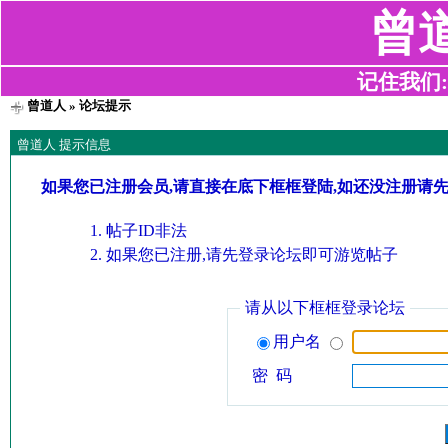
曾
记住我们:z2
曾道人
» 论坛提示
曾道人 提示信息
如果您已注册会员,请直接在底下框框登陆,如还没注册请
帖子ID非法
如果您已注册,请先登录论坛即可游览帖子
请从以下框框登录论坛
用户名
密 码