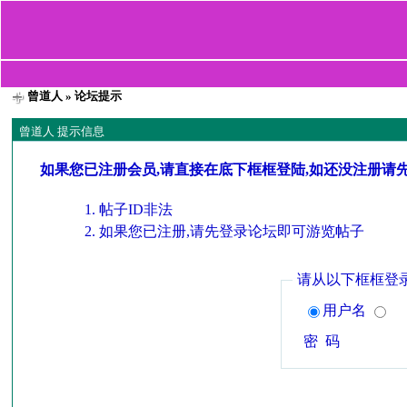
曾道人
» 论坛提示
曾道人 提示信息
如果您已注册会员,请直接在底下框框登陆,如还没注册请
帖子ID非法
如果您已注册,请先登录论坛即可游览帖子
请从以下框框登
用户名
密 码