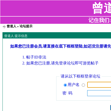
曾
记住我们:z2
曾道人
» 论坛提示
曾道人 提示信息
如果您已注册会员,请直接在底下框框登陆,如还没注册请
帖子ID非法
如果您已注册,请先登录论坛即可游览帖子
请从以下框框登录论坛
用户名
密 码